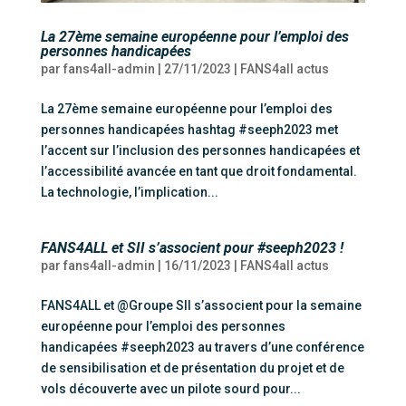
La 27ème semaine européenne pour l’emploi des
personnes handicapées
par
fans4all-admin
|
27/11/2023
|
FANS4all actus
La 27ème semaine européenne pour l’emploi des
personnes handicapées hashtag #seeph2023 met
l’accent sur l’inclusion des personnes handicapées et
l’accessibilité avancée en tant que droit fondamental.
La technologie, l’implication...
FANS4ALL et SII s’associent pour #seeph2023 !
par
fans4all-admin
|
16/11/2023
|
FANS4all actus
FANS4ALL et @Groupe SII s’associent pour la semaine
européenne pour l’emploi des personnes
handicapées #seeph2023 au travers d’une conférence
de sensibilisation et de présentation du projet et de
vols découverte avec un pilote sourd pour...